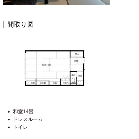
間取り図
和室14畳
ドレスルーム
トイレ