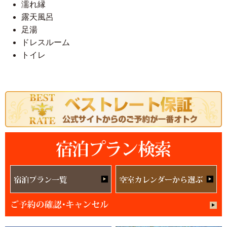
濡れ縁
露天風呂
足湯
ドレスルーム
トイレ