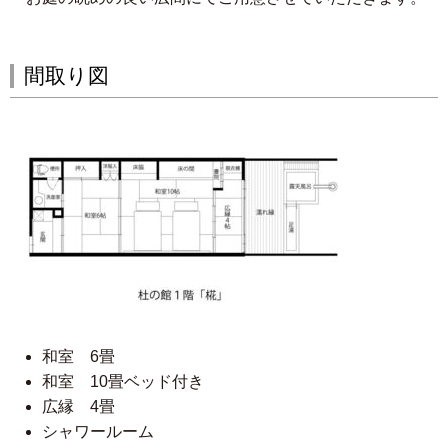
間取り図
和室 6畳
和室 10畳ベッド付き
広縁 4畳
シャワールーム