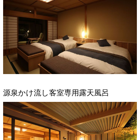
源泉かけ流し客室専用露天風呂