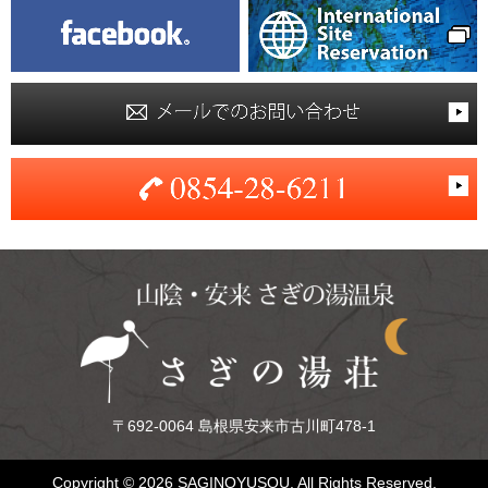
〒692-0064 島根県安来市古川町478-1
Copyright ©
2026 SAGINOYUSOU. All Rights Reserved.