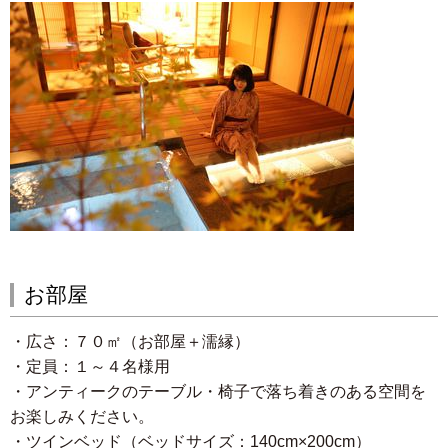
お部屋
・広さ：７０㎡（お部屋＋濡縁）
・定員：１～４名様用
・アンティークのテーブル・椅子で落ち着きのある空間を
お楽しみください。
・ツインベッド（ベッドサイズ：140cm×200cm）